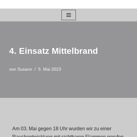
Zum
Inhalt
springen
4. Einsatz Mittelbrand
von
Susann
5. Mai 2023
Am 03. Mai gegen 18 Uhr wurden wir zu einer
Rauchentwicklung mit sichtbaren Flammen gerufen.