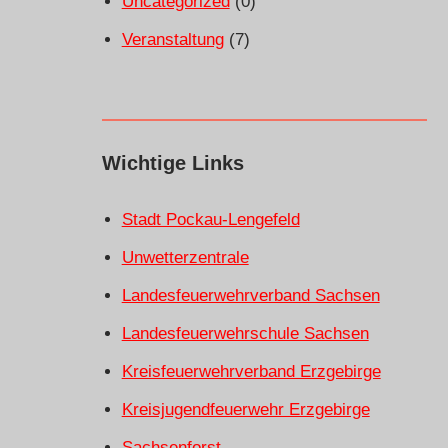
Uncategorized
(0)
Veranstaltung
(7)
Wichtige Links
Stadt Pockau-Lengefeld
Unwetterzentrale
Landesfeuerwehrverband Sachsen
Landesfeuerwehrschule Sachsen
Kreisfeuerwehrverband Erzgebirge
Kreisjugendfeuerwehr Erzgebirge
Sachsenforst