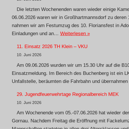
Die letzten Wochenenden waren wieder einige Kame
06.06.2026 waren wir in Großhartmannsdorf zu deren 
nahmen wir am Festumzug des 10. Floriansfest in Ador
Einladungen und an…
Weiterlesen »
11. Einsatz 2026 TH Klein – VKU
10. Juni 2026
Am 09.06.2026 wurden wir um 15.30 Uhr auf die B101 
Einsatzmeldung. Im Bereich des Buchenberg ist ein LKW 
Unfallstelle, beräumten die Fahrbahn und übernahmen
29. Jugendfeuerwehrtage Regionalbereich MEK
10. Juni 2026
Am Wochenende vom 05.-07.06.2026 hat wieder der j
Gornau. Nachdem Freitag die Eröffnung mit Fackelumz
Mannschaften starteten in allen drei Altersklassen u