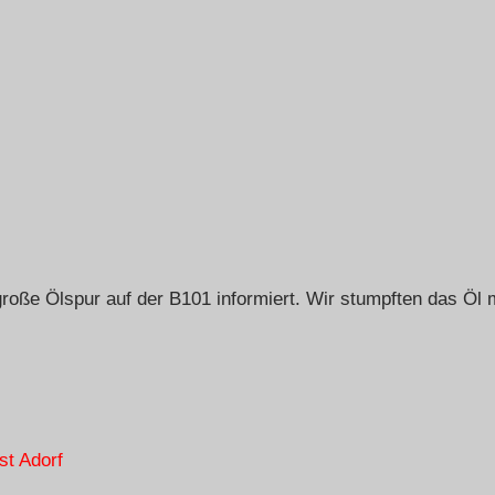
oße Ölspur auf der B101 informiert. Wir stumpften das Öl m
st Adorf