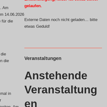
gelaufen.
s. Am
Am 14.06.2026
Externe Daten noch nicht geladen… bitte
für die
etwas Geduld!
 die
Veranstaltungen
n die
Anstehende
Veranstaltung
mal in
en
r
zeiten. Am