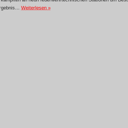
 Ergebnis…
Weiterlesen »