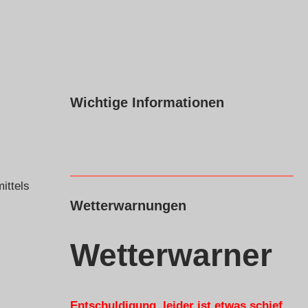
Wichtige Informationen
ittels
Wetterwarnungen
Wetterwarner
Entschuldigung, leider ist etwas schief