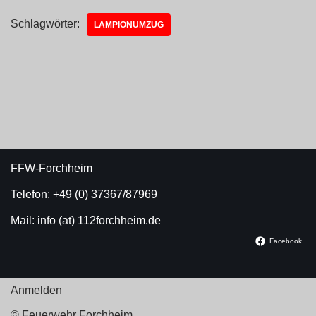
Schlagwörter:
LAMPIONUMZUG
FFW-Forchheim
Telefon: +49 (0) 37367/87969
Mail: info (at) 112forchheim.de
Facebook
Anmelden
© Feuerwehr Forchheim