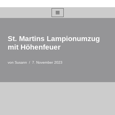
Zum
Inhalt
springen
St. Martins Lampionumzug
mit Höhenfeuer
von
Susann
7. November 2023