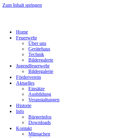
Zum Inhalt springen
Home
Feuerwehr
Über uns
Gerätehaus
Technik
Bildergalerie
Jugendfeuerwehr
Bildergalerie
Förderverein
Aktuelles
Einsätze
Ausbildung
Veranstaltungen
Historie
Info
Bürgerinfos
Downloads
Kontakt
Mitmachen