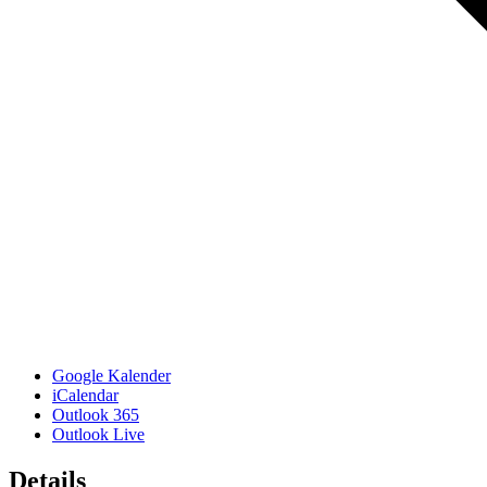
Google Kalender
iCalendar
Outlook 365
Outlook Live
Details