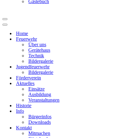
Gästebuch
Navigationsmenü
Navigationsmenü
Home
Feuerwehr
Über uns
Gerätehaus
Technik
Bildergalerie
Jugendfeuerwehr
Bildergalerie
Förderverein
Aktuelles
Einsätze
Ausbildung
Veranstaltungen
Historie
Info
Bürgerinfos
Downloads
Kontakt
Mitmachen