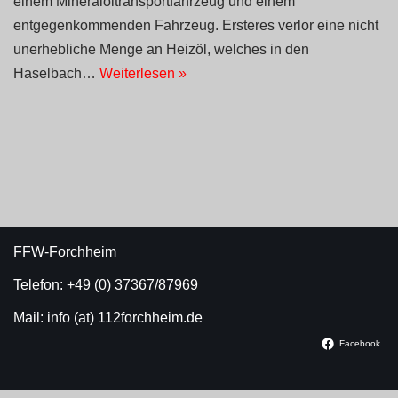
einem Mineralöltransportfahrzeug und einem
entgegenkommenden Fahrzeug. Ersteres verlor eine nicht
unerhebliche Menge an Heizöl, welches in den
Haselbach…
Weiterlesen »
FFW-Forchheim
Telefon: +49 (0) 37367/87969
Mail: info (at) 112forchheim.de
Facebook