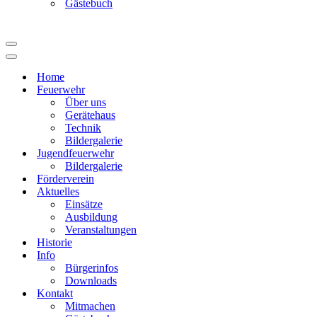
Gästebuch
Navigationsmenü
Navigationsmenü
Home
Feuerwehr
Über uns
Gerätehaus
Technik
Bildergalerie
Jugendfeuerwehr
Bildergalerie
Förderverein
Aktuelles
Einsätze
Ausbildung
Veranstaltungen
Historie
Info
Bürgerinfos
Downloads
Kontakt
Mitmachen