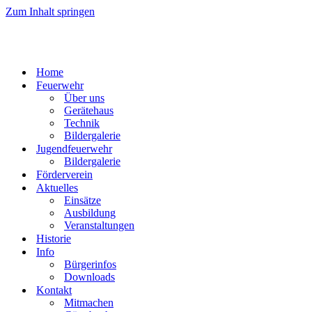
Zum Inhalt springen
Home
Feuerwehr
Über uns
Gerätehaus
Technik
Bildergalerie
Jugendfeuerwehr
Bildergalerie
Förderverein
Aktuelles
Einsätze
Ausbildung
Veranstaltungen
Historie
Info
Bürgerinfos
Downloads
Kontakt
Mitmachen