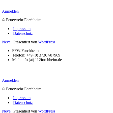
Anmelden
© Feuerwehr Forchheim
Impressum
Datenschutz
Neve
| Präsentiert von
WordPress
FFW-Forchheim
Telefon: +49 (0) 37367/87969
Mail: info (at) 112forchheim.de
Anmelden
© Feuerwehr Forchheim
Impressum
Datenschutz
Neve
| Präsentiert von
WordPress