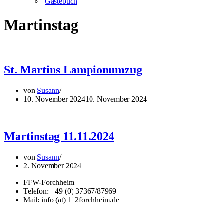
Gästebuch
Martinstag
St. Martins Lampionumzug
von
Susann
10. November 2024
10. November 2024
Martinstag 11.11.2024
von
Susann
2. November 2024
FFW-Forchheim
Telefon: +49 (0) 37367/87969
Mail: info (at) 112forchheim.de