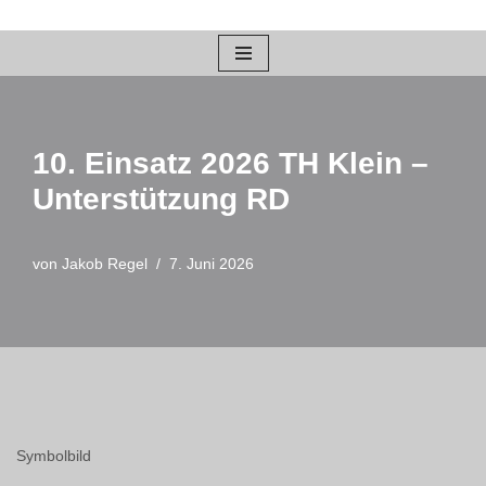
Zum
Inhalt
springen
10. Einsatz 2026 TH Klein –
Unterstützung RD
von
Jakob Regel
7. Juni 2026
Symbolbild