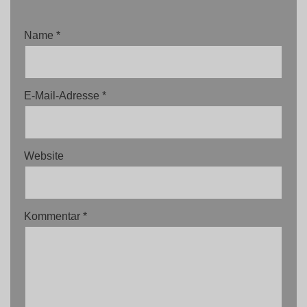
Name
*
E-Mail-Adresse
*
Website
Kommentar
*