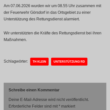
Am 07.06.2026 wurden wir um 08.55 Uhr zusammen mit
der Feuerwehr Görsdorf in das Ortsgebiet zu einer
Unterstützung des Rettungsdienst alarmiert.
Wir unterstützten die Kräfte des Rettungsdienst bei ihren
Maßnahmen.
Schlagwörter:
TH KLEIN
UNTERSTÜTZUNG RD
Schreibe einen Kommentar
Deine E-Mail-Adresse wird nicht veröffentlicht.
Erforderliche Felder sind mit
*
markiert