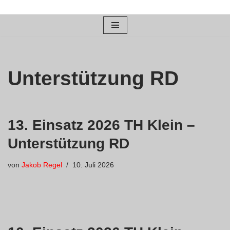
Zum
Inhalt
springen
Unterstützung RD
13. Einsatz 2026 TH Klein –
Unterstützung RD
von
Jakob Regel
10. Juli 2026